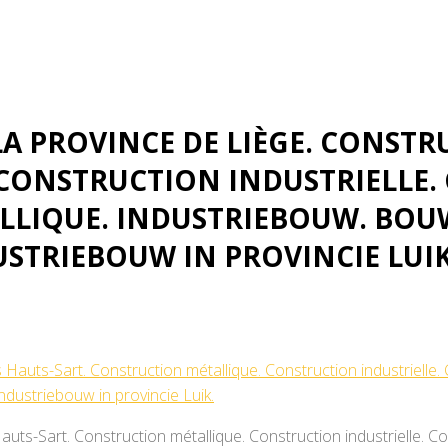
 Bouwen van industrie gebou
uik.
 PROVINCE DE LIÈGE. CONSTRU
CONSTRUCTION INDUSTRIELLE.
ALLIQUE. INDUSTRIEBOUW. BOU
STRIEBOUW IN PROVINCIE LUIK
uts-Sart. Construction métallique. Construction industrielle. Co