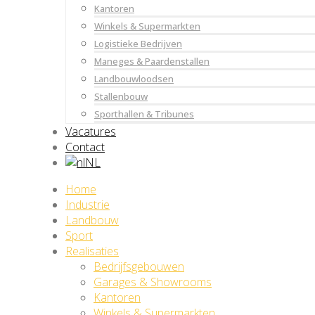
Kantoren
Winkels & Supermarkten
Logistieke Bedrijven
Maneges & Paardenstallen
Landbouwloodsen
Stallenbouw
Sporthallen & Tribunes
Vacatures
Contact
NL
Home
Industrie
Landbouw
Sport
Realisaties
Bedrijfsgebouwen
Garages & Showrooms
Kantoren
Winkels & Supermarkten