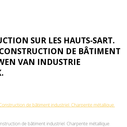
wen. Staalbouw.
CTION SUR LES HAUTS-SART.
 CONSTRUCTION DE BÂTIMENT
WEN VAN INDUSTRIE
.
nstruction de bâtiment industriel. Charpente métallique.