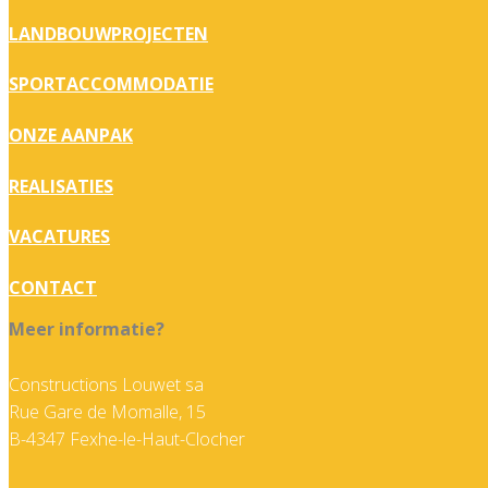
LANDBOUWPROJECTEN
SPORTACCOMMODATIE
ONZE AANPAK
REALISATIES
VACATURES
CONTACT
Meer informatie?
Constructions Louwet sa
Rue Gare de Momalle, 15
B-4347 Fexhe-le-Haut-Clocher