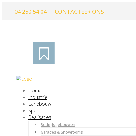
04 250 54 04
CONTACTEER ONS
Home
Industrie
Landbouw
Sport
Realisaties
Bedrijfsgebouwen
Garages & Showrooms