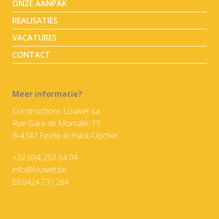
ONZE AANPAK
REALISATIES
VACATURES
CONTACT
Meer informatie?
Constructions Louwet sa
Rue Gare de Momalle, 15
B-4347 Fexhe-le-Haut-Clocher
+32 (0)4 250 54 04
info@louwet.be
BE0424.737.264