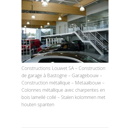
Constructions Louwet SA – Construction
de garage à Bastogne – Garagebouw –
Construction métallique – Metaalbouw –
Colonnes métallique avec charpentes en
bois lamellé collé – Stalen kolommen met
houten spanten