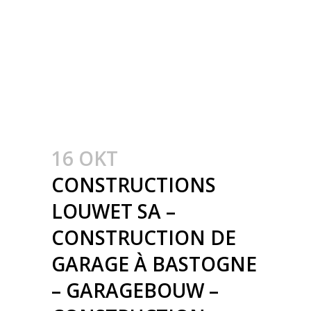
MÉTALLIQUE AVEC
CHARPENTES EN BOIS
LAMELLÉ COLLÉ –
STALEN KOLOMMEN
MET HOUTEN SPANTEN
16 OKT
CONSTRUCTIONS
LOUWET SA –
CONSTRUCTION DE
GARAGE À BASTOGNE
– GARAGEBOUW –