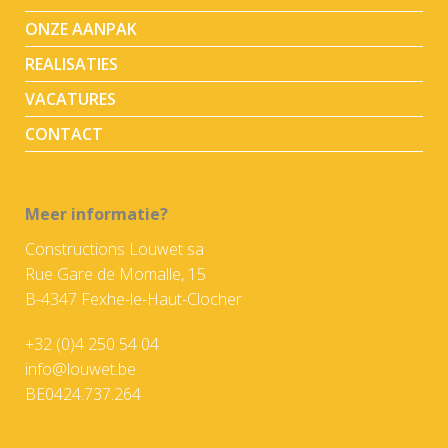
ONZE AANPAK
REALISATIES
VACATURES
CONTACT
Meer informatie?
Constructions Louwet sa
Rue Gare de Momalle, 15
B-4347 Fexhe-le-Haut-Clocher
+32 (0)4 250 54 04
info@louwet.be
BE0424.737.264