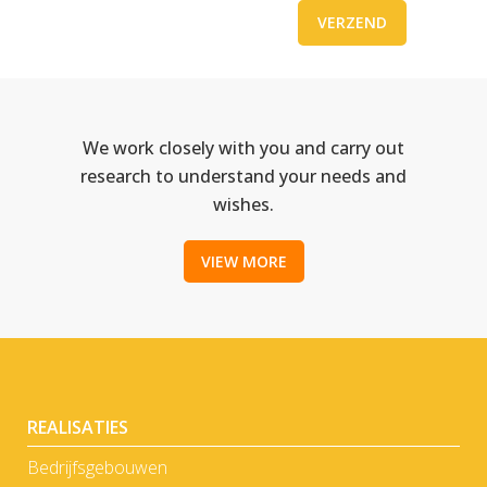
We work closely with you and carry out
research to understand your needs and
wishes.
VIEW MORE
REALISATIES
Bedrijfsgebouwen