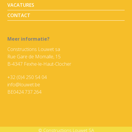
VACATURES
CONTACT
Meer informatie?
Constructions Louwet sa
Rue Gare de Momalle, 15
B-4347 Fexhe-le-Haut-Clocher
+32 (0)4 250 54 04
info@louwet.be
BE0424.737.264
© Constructions Louwet SA