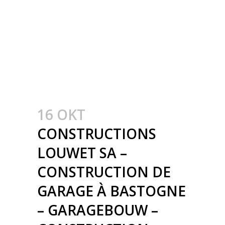
MÉTALLIQUE AVEC
CHARPENTES EN BOIS
LAMELLÉ COLLÉ –
STALEN KOLOMMEN
MET HOUTEN SPANTEN
16 OKT
CONSTRUCTIONS
LOUWET SA –
CONSTRUCTION DE
GARAGE À BASTOGNE
– GARAGEBOUW –