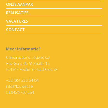
ONZE AANPAK
REALISATIES
VACATURES
CONTACT
Meer informatie?
Constructions Louwet sa
Rue Gare de Momalle, 15
B-4347 Fexhe-le-Haut-Clocher
+32 (0)4 250 54 04
info@louwet.be
BE0424.737.264