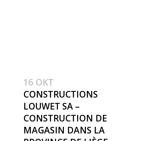
CONSTRUCTION
MÉTALLIQUE –
METAALBOUW –
COLONNES
MÉTALLIQUE – STALEN
KOLOMMEN
16 OKT
CONSTRUCTIONS
LOUWET SA –
CONSTRUCTION DE
MAGASIN DANS LA