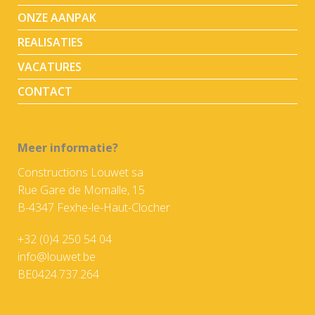
ONZE AANPAK
REALISATIES
VACATURES
CONTACT
Meer informatie?
Constructions Louwet sa
Rue Gare de Momalle, 15
B-4347 Fexhe-le-Haut-Clocher
+32 (0)4 250 54 04
info@louwet.be
BE0424.737.264