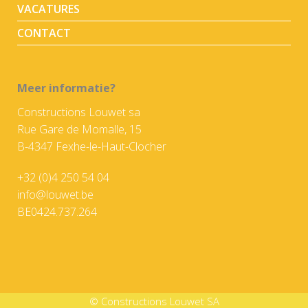
VACATURES
CONTACT
Meer informatie?
Constructions Louwet sa
Rue Gare de Momalle, 15
B-4347 Fexhe-le-Haut-Clocher
+32 (0)4 250 54 04
info@louwet.be
BE0424.737.264
© Constructions Louwet SA