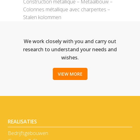
Construction métallique – Metaalbouw –
Colonnes métallique avec charpentes –
Stalen kolommen
We work closely with you and carry out
research to understand your needs and
wishes.
VIEW MORE
REALISATIES
Bedrijfsgebouwen