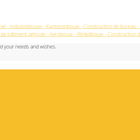
ricole – Agrobouw – Winkelb
nd your needs and wishes.