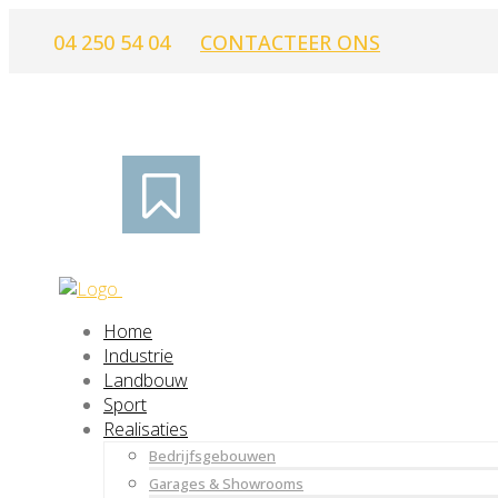
04 250 54 04
CONTACTEER ONS
Home
Industrie
Landbouw
Sport
Realisaties
Bedrijfsgebouwen
Garages & Showrooms