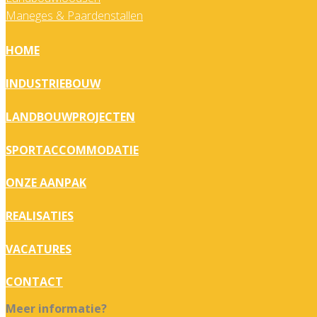
Maneges & Paardenstallen
HOME
INDUSTRIEBOUW
LANDBOUWPROJECTEN
SPORTACCOMMODATIE
ONZE AANPAK
REALISATIES
VACATURES
CONTACT
Meer informatie?