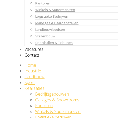
Kantoren
Winkels & Supermarkten
Logistieke Bedrijven
Maneges & Paardenstallen
Landbouwloodsen
Stallenbouw
Sporthallen & Tribunes
Vacatures
Contact
Home
Industrie
Landbouw
Sport
Realisaties
Bedrijfsgebouwen
Garages & Showrooms
Kantoren
Winkels & Supermarkten
Logistieke bedrijven