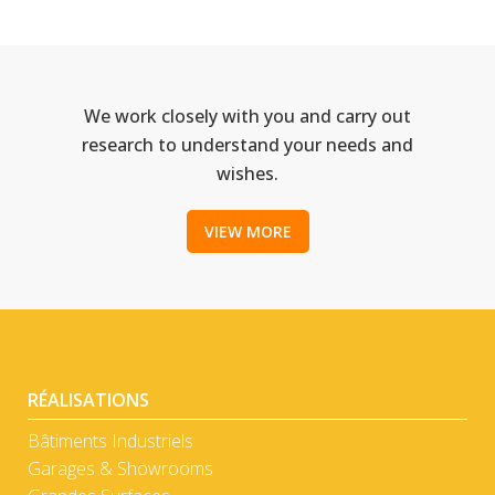
We work closely with you and carry out
research to understand your needs and
wishes.
VIEW MORE
RÉALISATIONS
Bâtiments Industriels
Garages & Showrooms