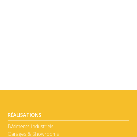
DÉTAIL
RÉALISATIONS
Bâtiments Industriels
Garages & Showrooms