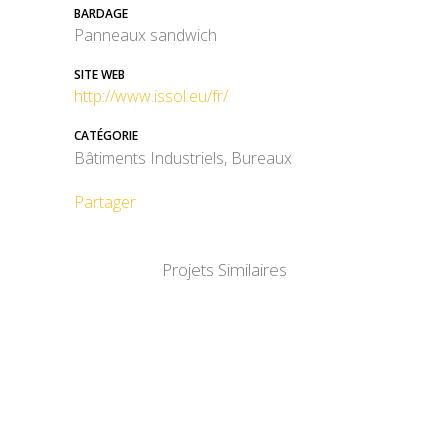
BARDAGE
Panneaux sandwich
SITE WEB
http://www.issol.eu/fr/
CATÉGORIE
Bâtiments Industriels, Bureaux
Partager
Projets Similaires
DÉTAIL