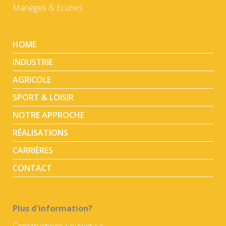
Manèges & Ecuries
HOME
INDUSTRIE
AGRICOLE
SPORT & LOISIR
NOTRE APPROCHE
RÉALISATIONS
CARRIÈRES
CONTACT
Plus d'information?
Constructions Louwet sa