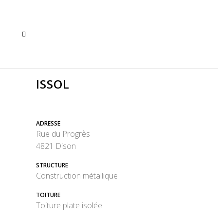
ISSOL
ADRESSE
Rue du Progrès
4821 Dison
STRUCTURE
Construction métallique
TOITURE
Toiture plate isolée