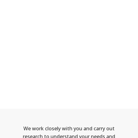
DÉTAIL
DÉTAIL
DÉTAIL
We work closely with you and carry out
research to understand your needs and