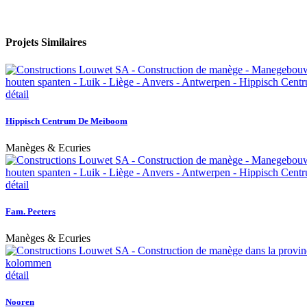
Projets Similaires
détail
Hippisch Centrum De Meiboom
Manèges & Ecuries
détail
Fam. Peeters
Manèges & Ecuries
détail
Nooren