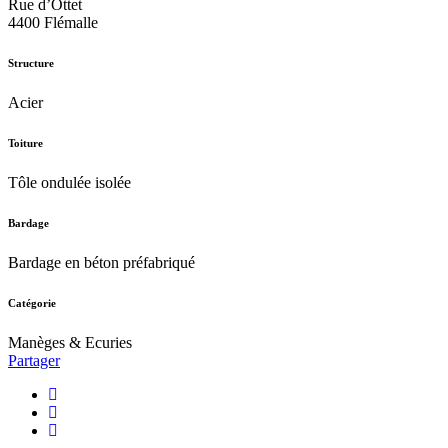
Rue d’Ottet
4400 Flémalle
Structure
Acier
Toiture
Tôle ondulée isolée
Bardage
Bardage en béton préfabriqué
Catégorie
Manèges & Ecuries
Partager