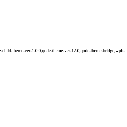
de-child-theme-ver-1.0.0,qode-theme-ver-12.0,qode-theme-bridge,wpb-