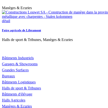
Manèges & Ecuries
détail
Foire agricole de Libramont
Halls de sport & Tribunes, Manèges & Ecuries
RÉALISATIONS
Bâtiments Industriels
Garages & Showrooms
Grandes Surfaces
Bureaux
Bâtiments Logistiques
Halls de sport & Tribunes
Bâtiments d'élévage
Halls Agricoles
Manèges & Ecuries