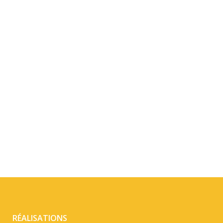
DÉTAIL
DÉTAIL
RÉALISATIONS