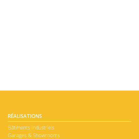
DÉTAIL
DÉTAIL
RÉALISATIONS
Bâtiments Industriels
Garages & Showrooms