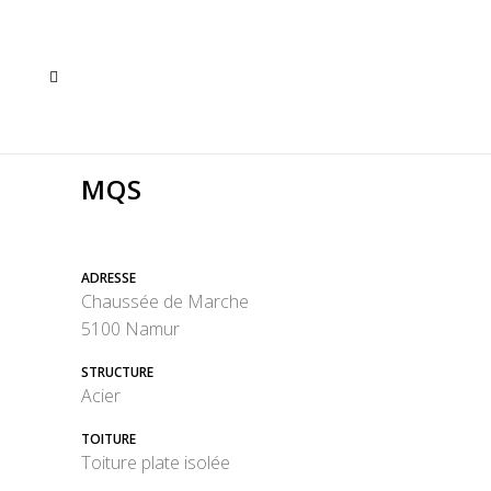
MQS
ADRESSE
Chaussée de Marche
5100 Namur
STRUCTURE
Acier
TOITURE
Toiture plate isolée