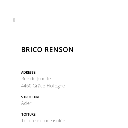
BRICO RENSON
ADRESSE
Rue de Jeneffe
4460 Grâce-Hollogne
STRUCTURE
Acier
TOITURE
Toiture inclinée isolée