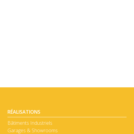
DÉTAIL
DÉTAIL
RÉALISATIONS
Bâtiments Industriels
Garages & Showrooms