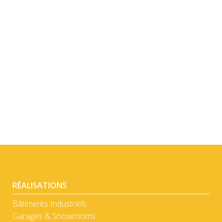
DÉTAIL
DÉTAIL
RÉALISATIONS
Bâtiments Industriels
Garages & Showrooms