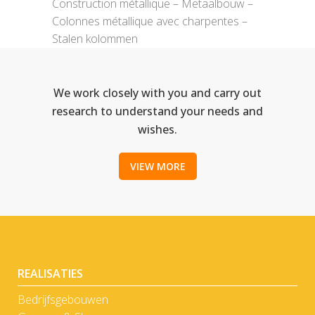
Construction métallique – Metaalbouw –
Colonnes métallique avec charpentes –
Stalen kolommen
We work closely with you and carry out
research to understand your needs and
wishes.
VIEW MORE
REALISATIES
Bedrijfsgebouwen