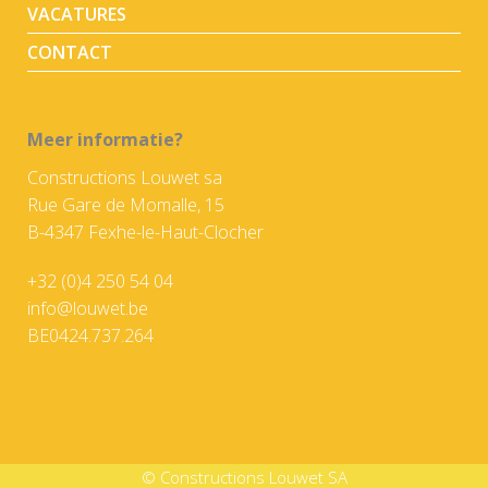
VACATURES
CONTACT
Meer informatie?
Constructions Louwet sa
Rue Gare de Momalle, 15
B-4347 Fexhe-le-Haut-Clocher
+32 (0)4 250 54 04
info@louwet.be
BE0424.737.264
© Constructions Louwet SA