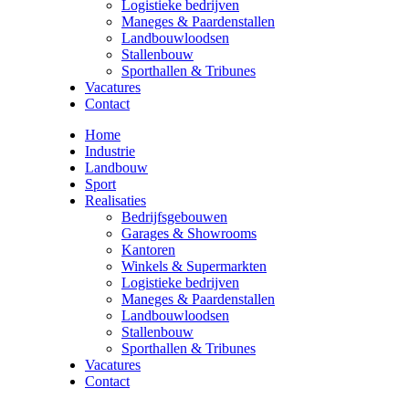
Logistieke bedrijven
Maneges & Paardenstallen
Landbouwloodsen
Stallenbouw
Sporthallen & Tribunes
Vacatures
Contact
Home
Industrie
Landbouw
Sport
Realisaties
Bedrijfsgebouwen
Garages & Showrooms
Kantoren
Winkels & Supermarkten
Logistieke bedrijven
Maneges & Paardenstallen
Landbouwloodsen
Stallenbouw
Sporthallen & Tribunes
Vacatures
Contact