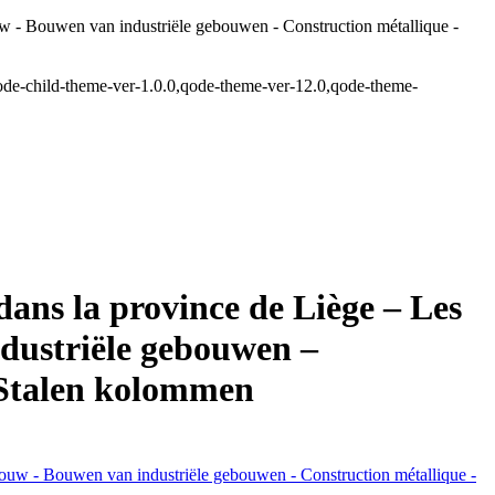
ouw - Bouwen van industriële gebouwen - Construction métallique -
ode-child-theme-ver-1.0.0,qode-theme-ver-12.0,qode-theme-
ans la province de Liège – Les
dustriële gebouwen –
 Stalen kolommen