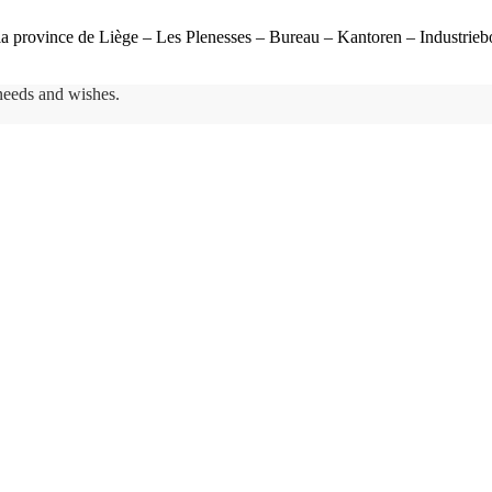
 la province de Liège – Les Plenesses – Bureau – Kantoren – Industri
needs and wishes.