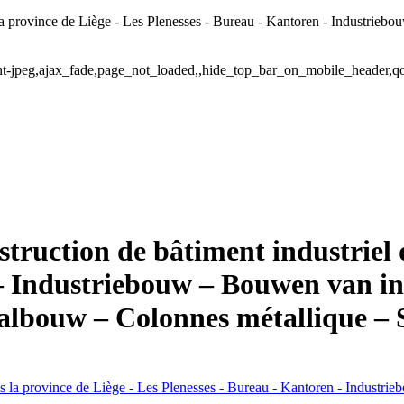
la province de Liège - Les Plenesses - Bureau - Kantoren - Industrieb
ent-jpeg,ajax_fade,page_not_loaded,,hide_top_bar_on_mobile_header,q
ruction de bâtiment industriel d
– Industriebouw – Bouwen van in
aalbouw – Colonnes métallique –