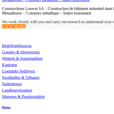
Constructions Louwet SA – Construction de bâtiment industriel dans
Metaalbouw – Colonnes métallique – Stalen kolommen
We work closely with you and carry out research to understand your 
VIEW MORE
Realisaties
Bedrijfsgebouwen
Garages & Showrooms
Winkels & Supermarkten
Kantoren
Logistieke bedrijven
Sporthallen & Tribunes
Stallenbouw
Landbouwloodsen
Maneges & Paardenstallen
Home