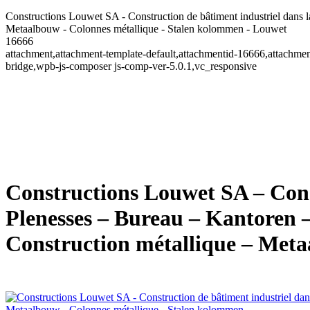
Constructions Louwet SA - Construction de bâtiment industriel dans 
Metaalbouw - Colonnes métallique - Stalen kolommen - Louwet
16666
attachment,attachment-template-default,attachmentid-16666,attachm
bridge,wpb-js-composer js-comp-ver-5.0.1,vc_responsive
Constructions Louwet SA – Const
Plenesses – Bureau – Kantoren 
Construction métallique – Met