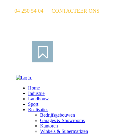
04 250 54 04
CONTACTEER ONS
Home
Industrie
Landbouw
Sport
Realisaties
Bedrijfsgebouwen
Garages & Showrooms
Kantoren
Winkels & Supermarkten