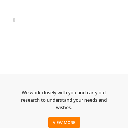
PEXELS-PHOTO-47221
We work closely with you and carry out
research to understand your needs and
wishes.
VIEW MORE