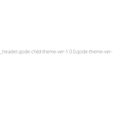
le_header,qode-child-theme-ver-1.0.0,qode-theme-ver-