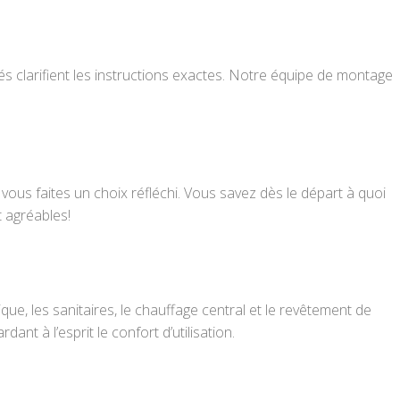
lés clarifient les instructions exactes. Notre équipe de montage
s, vous faites un choix réfléchi. Vous savez dès le départ à quoi
t agréables!
ue, les sanitaires, le chauffage central et le revêtement de
t à l’esprit le confort d’utilisation.