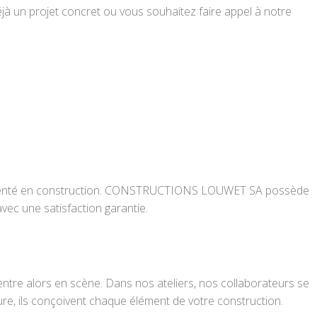
éjà un projet concret ou vous souhaitez faire appel à notre
expérimenté en construction. CONSTRUCTIONS LOUWET SA possède
vec une satisfaction garantie.
entre alors en scène. Dans nos ateliers, nos collaborateurs se
gure, ils conçoivent chaque élément de votre construction.