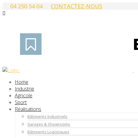
04 250 54 04
CONTACTEZ-NOUS
Home
Industrie
Agricole
Sport
Réalisations
Bâtiments Industriels
Garages & Showrooms
Bâtiments Logistiques