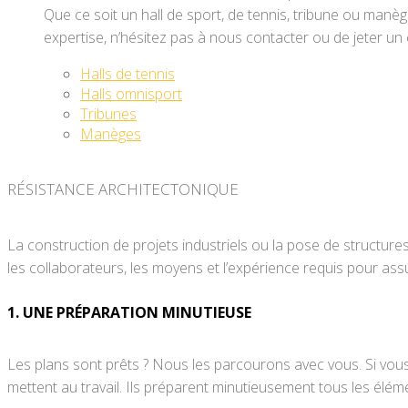
Que ce soit un hall de sport, de tennis, tribune ou manè
expertise, n’hésitez pas à nous contacter ou de jeter un 
Halls de tennis
Halls omnisport
Tribunes
Manèges
RÉSISTANCE ARCHITECTONIQUE
La construction de projets industriels ou la pose de struct
les collaborateurs, les moyens et l’expérience requis pour ass
1. UNE PRÉPARATION MINUTIEUSE
Les plans sont prêts ? Nous les parcourons avec vous. Si vous
mettent au travail. Ils préparent minutieusement tous les élém