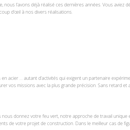
ge, nous l’avons déjà réalisé ces dernières années. Vous aviez d
coup d’œil à nos divers réalisations.
ures en acier … autant d’activités qui exigent un partenaire 
urer vos missions avec la plus grande précision. Sans retard et a
 nous donnez votre feu vert, notre approche de travail unique 
ents de votre projet de construction. Dans le meilleur cas de fi