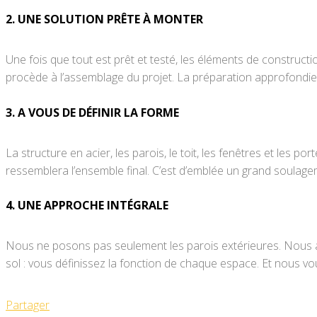
2. UNE SOLUTION PRÊTE À MONTER
Une fois que tout est prêt et testé, les éléments de constructi
procède à l’assemblage du projet. La préparation approfondie
3. A VOUS DE DÉFINIR LA FORME
La structure en acier, les parois, le toit, les fenêtres et les p
ressemblera l’ensemble final. C’est d’emblée un grand soulagem
4. UNE APPROCHE INTÉGRALE
Nous ne posons pas seulement les parois extérieures. Nous amén
sol : vous définissez la fonction de chaque espace. Et nous vou
Partager