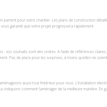
on partent pour votre chantier. Les plans de construction détail
 vous garantit que votre projet progressera rapidement.
ortes : vos souhaits sont des ordres. A l’aide de références claire
ent. Pas de place pour les surprises, à moins qu’elles ne soien
ageons aussi tout l’intérieur pour vous. L’installation électriq
s indiquons comment l’aménager de la meilleure manière. En gardan