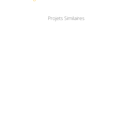
Projets Similaires
DÉTAIL
DÉTAIL
DÉTAIL