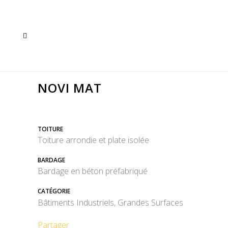
NOVI MAT
TOITURE
Toiture arrondie et plate isolée
BARDAGE
Bardage en béton préfabriqué
CATÉGORIE
Bâtiments Industriels, Grandes Surfaces
Partager