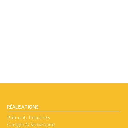
DÉTAIL
DÉTAIL
RÉALISATIONS
Bâtiments Industriels
Garages & Showrooms